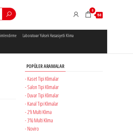
0
₺0
klimlendirme
Laboratuvar Yüksek Hassasiyetli Klima
POPÜLER ARAMALAR
- Kaset Tipi Klimalar
- Salon Tipi Klimalar
- Duvar Tipi Klimalar
- Kanal Tipi Klimalar
- 2'li Multi Klima
- 3'lü Multi Klima
- Noviro