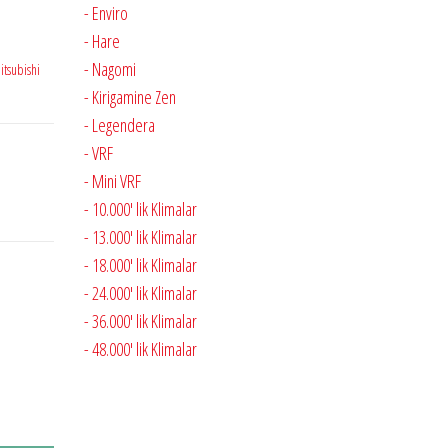
- Enviro
- Hare
- Nagomi
itsubishi
- Kirigamine Zen
- Legendera
- VRF
- Mini VRF
- 10.000' lik Klimalar
- 13.000' lik Klimalar
- 18.000' lik Klimalar
- 24.000' lik Klimalar
- 36.000' lik Klimalar
- 48.000' lik Klimalar