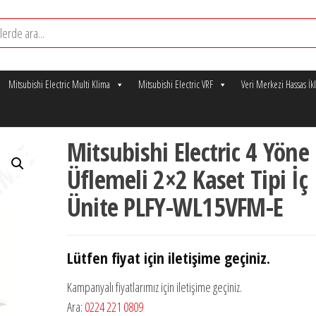
Mitsubishi Electric Multi Klima
Mitsubishi Electric VRF
Veri Merkezi Hassas İ
Mitsubishi Electric 4 Yöne
Üflemeli 2×2 Kaset Tipi İç
Ünite PLFY-WL15VFM-E
Lütfen fiyat için iletişime geçiniz.
Kampanyalı fiyatlarımız için iletişime geçiniz.
Ara:
0224 221 0809