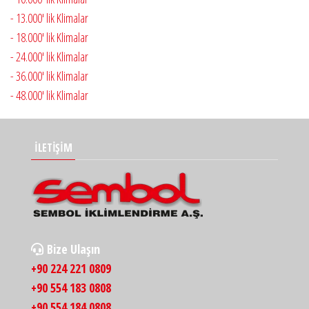
- 13.000' lik Klimalar
- 18.000' lik Klimalar
- 24.000' lik Klimalar
- 36.000' lik Klimalar
- 48.000' lik Klimalar
İLETİŞİM
Bize Ulaşın
+90 224 221 0809
+90 554 183 0808
+90 554 184 0808