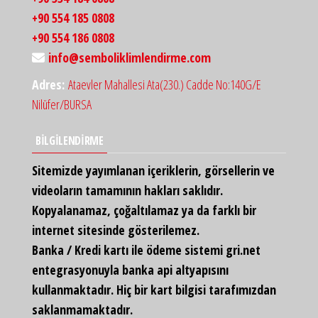
+90 554 185 0808
+90 554 186 0808
info@semboliklimlendirme.com
Adres:
Ataevler Mahallesi Ata(230.) Cadde No:140G/E
Nilüfer/BURSA
BİLGİLENDİRME
Sitemizde yayımlanan içeriklerin, görsellerin ve
videoların tamamının hakları saklıdır.
Kopyalanamaz, çoğaltılamaz ya da farklı bir
internet sitesinde gösterilemez.
Banka / Kredi kartı ile ödeme sistemi gri.net
entegrasyonuyla banka api altyapısını
kullanmaktadır. Hiç bir kart bilgisi tarafımızdan
saklanmamaktadır.