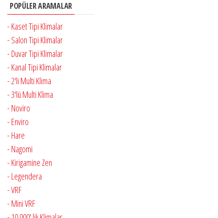
POPÜLER ARAMALAR
- Kaset Tipi Klimalar
- Salon Tipi Klimalar
- Duvar Tipi Klimalar
- Kanal Tipi Klimalar
- 2'li Multi Klima
- 3'lü Multi Klima
- Noviro
- Enviro
- Hare
- Nagomi
- Kirigamine Zen
- Legendera
- VRF
- Mini VRF
- 10.000' lik Klimalar