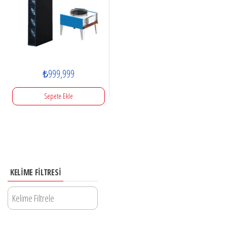
₺
999,999
Sepete Ekle
KELIME FILTRESI