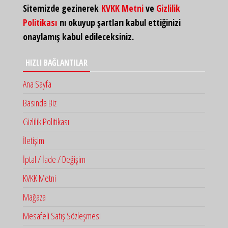
Sitemizde gezinerek
KVKK Metni
ve
Gizlilik
Politikası
nı okuyup şartları kabul ettiğinizi
onaylamış kabul edileceksiniz.
HIZLI BAĞLANTILAR
Ana Sayfa
Basında Biz
Gizlilik Politikası
İletişim
İptal / İade / Değişim
KVKK Metni
Mağaza
Mesafeli Satış Sözleşmesi