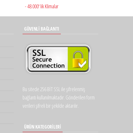
- 48.000' lik Klimalar
GÜVENLİ BAĞLANTI
Bu sitede 256 BİT SSL ile şifrelenmiş
bağlantı kullanılmaktadır. Gönderilen form
verileri şifreli bir şekilde aktarılır.
ÜRÜN KATEGORILERI