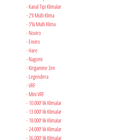
- Kanal Tipi Klimalar
- 2'li Multi Klima
- 3'lü Multi Klima
- Noviro
- Enviro
- Hare
- Nagomi
- Kirigamine Zen
- Legendera
- VRF
- Mini VRF
- 10.000' lik Klimalar
- 13.000' lik Klimalar
- 18.000' lik Klimalar
- 24.000' lik Klimalar
- 36.000' lik Klimalar