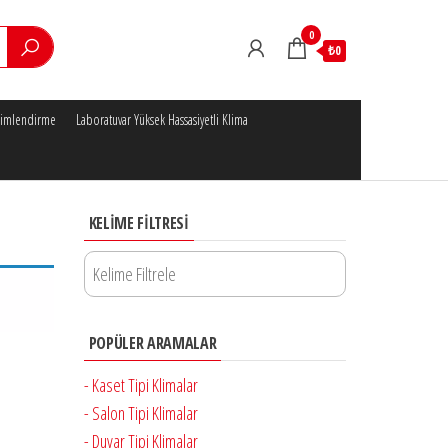
0
₺0
klimlendirme
Laboratuvar Yüksek Hassasiyetli Klima
KELIME FILTRESI
POPÜLER ARAMALAR
- Kaset Tipi Klimalar
- Salon Tipi Klimalar
- Duvar Tipi Klimalar