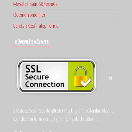
Mesafeli Satış Sözleşmesi
Ödeme Yöntemleri
Ücretsiz Keşif Talep Formu
GÜVENLİ BAĞLANTI
Bu
sitede 256 BİT SSL ile şifrelenmiş bağlantı kullanılmaktadır.
Gönderilen form verileri şifreli bir şekilde aktarılır.