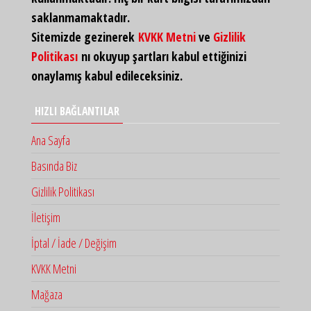
saklanmamaktadır.
Sitemizde gezinerek
KVKK Metni
ve
Gizlilik
Politikası
nı okuyup şartları kabul ettiğinizi
onaylamış kabul edileceksiniz.
HIZLI BAĞLANTILAR
Ana Sayfa
Basında Biz
Gizlilik Politikası
İletişim
İptal / İade / Değişim
KVKK Metni
Mağaza