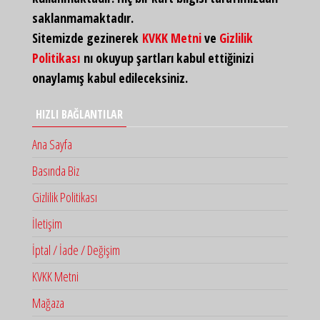
saklanmamaktadır.
Sitemizde gezinerek
KVKK Metni
ve
Gizlilik
Politikası
nı okuyup şartları kabul ettiğinizi
onaylamış kabul edileceksiniz.
HIZLI BAĞLANTILAR
Ana Sayfa
Basında Biz
Gizlilik Politikası
İletişim
İptal / İade / Değişim
KVKK Metni
Mağaza