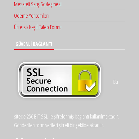
Mesafeli Satış Sözleşmesi
Ödeme Yöntemleri
Ücretsiz Keşif Talep Formu
GÜVENLİ BAĞLANTI
Bu
sitede 256 BİT SSL ile şifrelenmiş bağlantı kullanılmaktadır.
Gönderilen form verileri şifreli bir şekilde aktarılır.