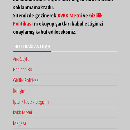
saklanmamaktadır.
Sitemizde gezinerek
KVKK Metni
ve
Gizlilik
Politikası
nı okuyup şartları kabul ettiğinizi
onaylamış kabul edileceksiniz.
HIZLI BAĞLANTILAR
Ana Sayfa
Basında Biz
Gizlilik Politikası
İletişim
İptal / İade / Değişim
KVKK Metni
Mağaza