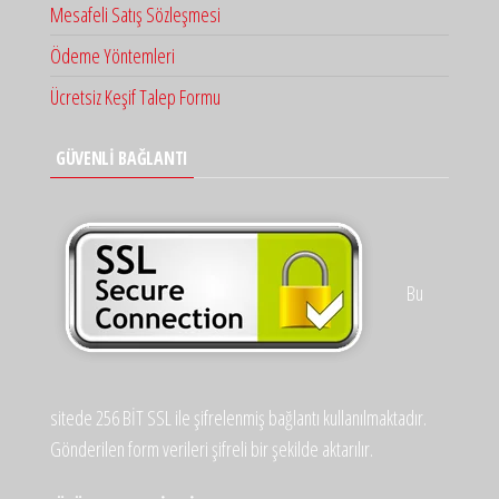
Mesafeli Satış Sözleşmesi
Ödeme Yöntemleri
Ücretsiz Keşif Talep Formu
GÜVENLİ BAĞLANTI
Bu
sitede 256 BİT SSL ile şifrelenmiş bağlantı kullanılmaktadır.
Gönderilen form verileri şifreli bir şekilde aktarılır.