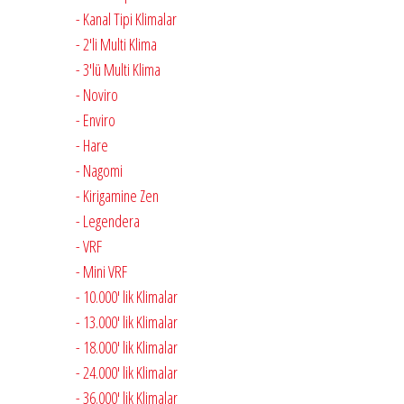
- Kanal Tipi Klimalar
- 2'li Multi Klima
- 3'lü Multi Klima
- Noviro
- Enviro
- Hare
- Nagomi
- Kirigamine Zen
- Legendera
- VRF
- Mini VRF
- 10.000' lik Klimalar
- 13.000' lik Klimalar
- 18.000' lik Klimalar
- 24.000' lik Klimalar
- 36.000' lik Klimalar