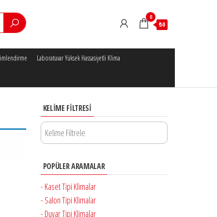
0
₺0
klimlendirme
Laboratuvar Yüksek Hassasiyetli Klima
KELIME FILTRESI
POPÜLER ARAMALAR
- Kaset Tipi Klimalar
- Salon Tipi Klimalar
- Duvar Tipi Klimalar