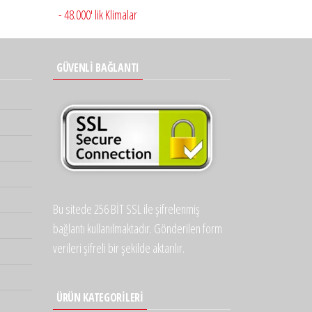
- 48.000' lik Klimalar
GÜVENLİ BAĞLANTI
Bu sitede 256 BİT SSL ile şifrelenmiş
bağlantı kullanılmaktadır. Gönderilen form
verileri şifreli bir şekilde aktarılır.
ÜRÜN KATEGORILERI